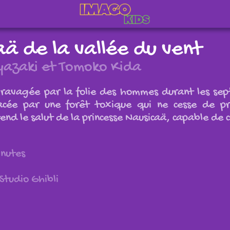
ä de la vallée du vent
azaki et Tomoko Kida
 ravagée par la folie des hommes durant les sep
acée par une forêt toxique qui ne cesse de p
end le salut de la princesse Nausicaä, capable de 
inutes
Studio Ghibli