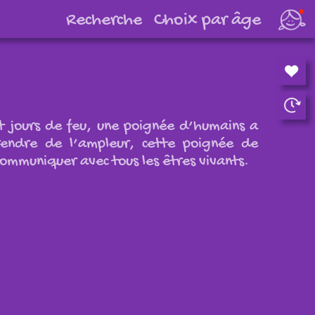
Choix par âge
t jours de feu, une poignée d’humains a
rendre de l’ampleur, cette poignée de
communiquer avec tous les êtres vivants.