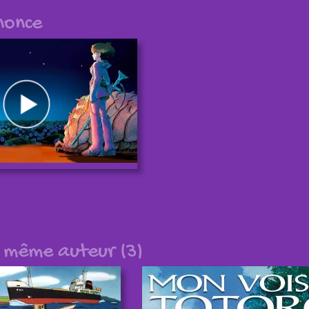
nonce
u même auteur (3)