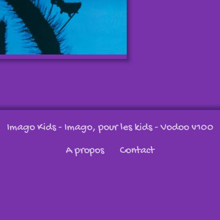
Imago Kids - Imago, pour les kids
- Vodoo v100
A propos
Contact