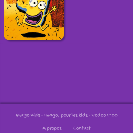
Imago Kids - Imago, pour les kids
- Vodoo v100
A propos
Contact