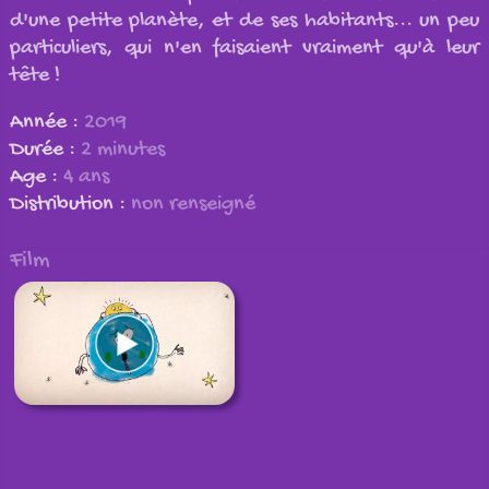
d'une petite planète, et de ses habitants... un peu
particuliers, qui n'en faisaient vraiment qu'à leur
tête !
Année :
2019
Durée :
2 minutes
Age :
4 ans
Distribution :
non renseigné
Film